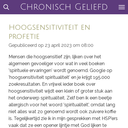
Chronisch Geliefd
Ga
direct
naar
Hoogsensitiviteit en
de
hoofdinhoud
profetie
Gepubliceerd op 23 april 2023 om 08:00
Mensen die hoogsensitief zijn, lijken over het
algemeen gevoeliger voor wat in veel boeken
'spirituele ervaringen' wordt genoemd. Google op
'hoogsensitiviteit spiritualiteit' en je krijgt 195.000
zoekresultaten. En vrijwel ieder boek over
hoogsensitiviteit wijdt een klein of groter stuk aan
het onderwerp spiritualiteit. Zelf ben ik een beetje
allergisch voor het woord 'spiritualiteit', omdat lang
niet alles wat zo genoemd wordt ook zuivere koffie
is. Tegelijkertijd zie ik in mijn gesprekken met HSP'ers
vaak dat ze een opener lijntje met God lijken te