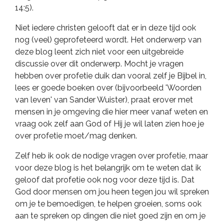
14:5).
Niet iedere christen gelooft dat er in deze tijd ook
nog (veel) geprofeteerd wordt. Het onderwerp van
deze blog leent zich niet voor een uitgebreide
discussie over dit onderwerp. Mocht je vragen
hebben over profetie duik dan vooral zelf je Bijbel in,
lees er goede boeken over (bijvoorbeeld 'Woorden
van leven' van Sander Wuister), praat erover met
mensen in je omgeving die hier meer vanaf weten en
vraag ook zelf aan God of Hij je wil laten zien hoe je
over profetie moet/mag denken.
Zelf heb ik ook de nodige vragen over profetie, maar
voor deze blog is het belangrijk om te weten dat ik
geloof dat profetie ook nog voor deze tijd is. Dat
God door mensen om jou heen tegen jou wil spreken
om je te bemoedigen, te helpen groeien, soms ook
aan te spreken op dingen die niet goed zijn en om je