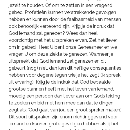
jezelf te houden. Of om te zetten in een vragend
gebed. Profetieën kunnen verstrekkende gevolgen
hebben en kunnen door de faalbaarheid van mensen
ook behoorlijk vertekend zijn. Krijg je de indruk dat
God iemand zal genezen? Wees dan heel
voorzichtig met het uitspreken ervan. Zet het liever
om in gebed: 'Heer, U bent onze Geneesheer en we
vragen U om deze ziekte te genezen.' Wanneer je
uitspreekt dat God iemand zal genezen en dit
gebeurt (nog) niet, dan kan dit heftige consequenties
hebben voor degene tegen wie je het zegt (ik spreek
uit ervaring). Krijg je de indruk dat God bepaalde
grootse plannen heeft met het leven van iemand,
moedig een persoon dan liever aan om Gods leiding
te zoeken en bid met hem mee dan dat je dingen
zegt als: 'God gaat van jou een groot spreker maken.'
Dit soort uitspraken zijn enorm richtinggevend voor
iemand en kunnen grote gevolgen hebben als jij het