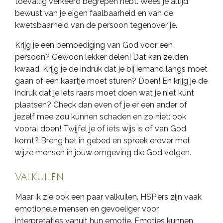
toevallig verkeerd begrepen hebt. Wees je altijd
bewust van je eigen faalbaarheid en van de
kwetsbaarheid van de persoon tegenover je.
Krijg je een bemoediging van God voor een
persoon? Gewoon lekker delen! Dat kan zelden
kwaad. Krijg je de indruk dat je bij iemand langs moet
gaan of een kaartje moet sturen? Doen! En krijg je de
indruk dat je iets raars moet doen wat je niet kunt
plaatsen? Check dan even of je er een ander of
jezelf mee zou kunnen schaden en zo niet: ook
vooral doen! Twijfel je of iets wijs is of van God
komt? Breng het in gebed en spreek erover met
wijze mensen in jouw omgeving die God volgen.
Valkuilen
Maar ik zie ook een paar valkuilen. HSP'ers zijn vaak
emotionele mensen en gevoeliger voor
interpretaties vanuit hun emotie. Emoties kunnen