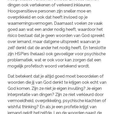
dingen ook vertekenen of verkeerd inkleuren.
Hoogsensitieve personen zijn sneller moe en
overprikkeld en ook dat heeft invloed op je
waarnemingsvermogen. Daarnaast voelen ze vaak
goed aan wat een ander nodig heeft, waardoor het
risico bestaat dat je geen woorden van God spreekt
over iemand, maar datgene uitspreekt waarvan je
zelf denkt dat de ander het nodig heeft. En tenslotte
zijn HSP'ers (helaas) ook gevoeliger voor psychische
problematiek, wat er ook voor kan zorgen dat een
mogelijk profetisch woord vertekend wordt.
Dat betekent dat je altijd goed moet beoordelen of
woorden die jij van God denkt te krijgen ook echt van
God komen. Zijn ze niet je eigen invulling? Je eigen
interpretatie van dingen? Zijn ze niet verkleurd door
vermoeidheid, overprikkeling, psychische klachten of
wishful thinking? En als je een profetie krijgt van
iemand geldt hetzelfde. Leg de woorden naast de