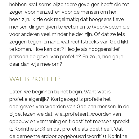
hebben, wat soms bijzondere gevolgen heeft die tot
zegen voor henzelf en voor de mensen om hen
heen zijn. Ik zie ook regelmatig dat hoogsensitieve
mensen dingen lijken te weten en te (voor)voelen die
voor anderen veel minder helder zijn. Of dat ze iets
zeggen tegen iemand wat rechtstreeks van God lijkt
te komen. Hoe kan dat? Heb je als hoogsensitief
persoon de gave van profetie? En zo ja, hoe ga je
daar dan wijs mee om?
Wat is profetie?
Laten we beginnen bij het begin. Want wat is
profetie eigenlijk? Kortgezegd is profetie het
doorgeven van woorden van God aan mensen. In de
Bijbel lezen we dat 'wie...profeteert...woorden van
opbouw en vermaning en troost' tot mensen spreekt
(1 Korinthe 14:3) en dat profetie als doel heeft 'dat
de gemeente erdoor opgebouwd wordt' (1 Korinthe