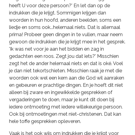
heeft U voor deze persoon?' En let dan op de
indrukken die je krijgt. Sommigen krijgen dan
woorden in hun hoofd, anderen beelden, soms een
liedje en soms ook...helemaal niets. Dat is allemaal
prima! Probeer geen dingen in te vullen, maar neem
gewoon de indrukken die je krijgt mee in het gesprek.
'Ik was net voor je aan het bidden en zag in
gedachten een roos. Zegt jou dat iets?' Misschien
zegt het de ander helemaal niets en dat is oké. Voel
je dan niet tekortschieten. Misschien raak je met die
woorden ook wel een kern aan die God wil aanraken
en gebeuren er prachtige dingen. En je hoeft dit niet
alleen bij zware en ingewikkelde gesprekken of
vergaderingen te doen, maar je kunt dit doen bij
iedere ontmoeting met iedere willekeurige persoon.
Ook bij ontmoetingen met niet-christenen. Dat kan
hele toffe gesprekken opleveren.
Vaak is het ook wijs om indrukken die je krijgt voor