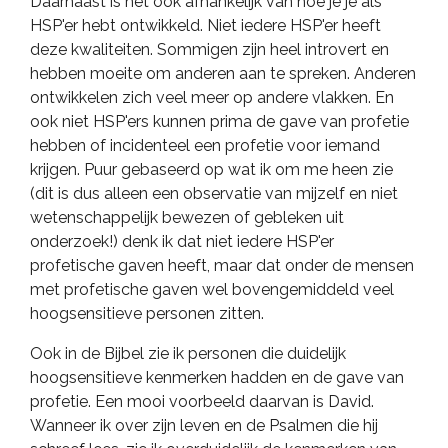
Daarnaast is het ook afhankelijk van hoe je je als
HSP'er hebt ontwikkeld. Niet iedere HSP'er heeft
deze kwaliteiten. Sommigen zijn heel introvert en
hebben moeite om anderen aan te spreken. Anderen
ontwikkelen zich veel meer op andere vlakken. En
ook niet HSP'ers kunnen prima de gave van profetie
hebben of incidenteel een profetie voor iemand
krijgen. Puur gebaseerd op wat ik om me heen zie
(dit is dus alleen een observatie van mijzelf en niet
wetenschappelijk bewezen of gebleken uit
onderzoek!) denk ik dat niet iedere HSP'er
profetische gaven heeft, maar dat onder de mensen
met profetische gaven wel bovengemiddeld veel
hoogsensitieve personen zitten.
Ook in de Bijbel zie ik personen die duidelijk
hoogsensitieve kenmerken hadden en de gave van
profetie. Een mooi voorbeeld daarvan is David.
Wanneer ik over zijn leven en de Psalmen die hij