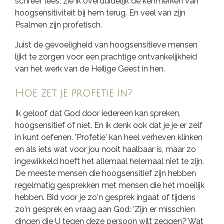
schreef lees, zie ik overduidelijk de kenmerken van
hoogsensitiviteit bij hem terug. En veel van zijn
Psalmen zijn profetisch.
Juist de gevoeligheid van hoogsensitieve mensen
lijkt te zorgen voor een prachtige ontvankelijkheid
van het werk van de Heilige Geest in hen.
Hoe zet je profetie in?
Ik geloof dat God door iedereen kan spreken,
hoogsensitief of niet. En ik denk ook dat je je er zelf
in kunt oefenen. 'Profetie' kan heel verheven klinken
en als iets wat voor jou nooit haalbaar is, maar zo
ingewikkeld hoeft het allemaal helemaal niet te zijn.
De meeste mensen die hoogsensitief zijn hebben
regelmatig gesprekken met mensen die het moeilijk
hebben. Bid voor je zo'n gesprek ingaat of tijdens
zo'n gesprek en vraag aan God: 'Zijn er misschien
dingen die U tegen deze persoon wilt zeggen? Wat