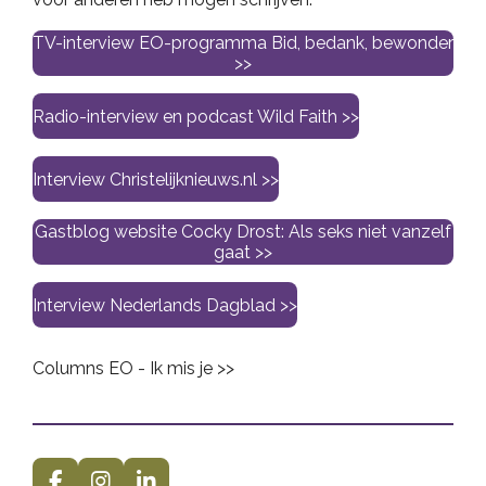
TV-interview EO-programma Bid, bedank, bewonder
>>
Radio-interview en podcast Wild Faith >>
Interview Christelijknieuws.nl >>
Gastblog website Cocky Drost: Als seks niet vanzelf
gaat >>
Interview Nederlands Dagblad >>
Columns EO - Ik mis je >>