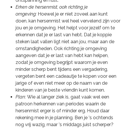
ontspanning en rust.
Erken de hersenmist, ook richting je
omgeving:
Hoewel je er niet zoveel aan kunt
doen, kan hersenmist wel heel vervelend zijn voor
jou en je omgeving. Het helpt voor jezelf om te
erkennen dat je er last van hebt. Dat je koppie
steken laat vallen ligt niet aan jou, maar aan de
omstandigheden. Ook richting je omgeving
aangeven dat je er last van hebt kan helpen,
zodat je omgeving begrijpt waarom je even
minder scherp bent tijdens een vergadering,
vergeten bent een cadeautje te kopen voor een
jarige of even niet meer op de naam van de
kinderen van je beste vriendin kunt komen.
Plan:
Wie al langer ziek is, gaat vaak wel een
patroon herkennen van periodes waarin de
hersenmist erger is of minder erg. Houd daar
rekening mee in je planning. Ben je 's ochtends
nog vrij wazig, maar 's middags juist scherper?