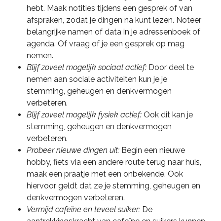
hebt. Maak notities tijdens een gesprek of van
afspraken, zodat je dingen na kunt lezen. Noteer
belangrijke namen of data in je adressenboek of
agenda. Of vraag of je een gesprek op mag
nemen.
Blijf zoveel mogelijk sociaal actief:
Door deel te
nemen aan sociale activiteiten kun je je
stemming, geheugen en denkvermogen
verbeteren.
Blijf zoveel mogelijk fysiek actief:
Ook dit kan je
stemming, geheugen en denkvermogen
verbeteren.
Probeer nieuwe dingen uit:
Begin een nieuwe
hobby, fiets via een andere route terug naar huis,
maak een praatje met een onbekende. Ook
hiervoor geldt dat ze je stemming, geheugen en
denkvermogen verbeteren.
Vermijd cafeïne en teveel suiker:
De