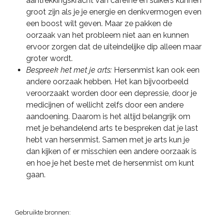
aantrekkingskracht van cafeïne en suikers kunnen
groot zijn als je je energie en denkvermogen even
een boost wilt geven. Maar ze pakken de
oorzaak van het probleem niet aan en kunnen
ervoor zorgen dat de uiteindelijke dip alleen maar
groter wordt.
Bespreek het met je arts:
Hersenmist kan ook een
andere oorzaak hebben. Het kan bijvoorbeeld
veroorzaakt worden door een depressie, door je
medicijnen of wellicht zelfs door een andere
aandoening. Daarom is het altijd belangrijk om
met je behandelend arts te bespreken dat je last
hebt van hersenmist. Samen met je arts kun je
dan kijken of er misschien een andere oorzaak is
en hoe je het beste met de hersenmist om kunt
gaan.
Gebruikte bronnen: