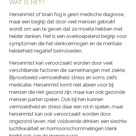
Wat is het?
Hersenmist of brain fog is
geen
medische diagnose,
maar een begrip dat door veel mensen gebruikt
wordt om aan te geven dat ze moeite hebben met
helder denken. Het is een overkoepelend begrip voor
symptomen die het denkvermogen en de mentale
helderheid negatief beïnvloeden.
Hersenmist kan veroorzaakt worden door veel
verschillende factoren die samenhangen met ziekte.
Bijvoorbeeld vermoeidheid, stress en soms zelfs
medicatie. Hersenmist komt niet alleen voor bij
mensen die niet gezond zijn, maar kan ook gezonde
mensen parten spelen. Ook bij hen kunnen
vermoeidheid en stress daar een rol in spelen, maar
hersenmist kan ook veroorzaakt worden door
ongezond leven, niet voldoende drinken, een slechte
luchtkwaliteit en hormoonschommelingen (denk
hierbij ook aan de menopauze).