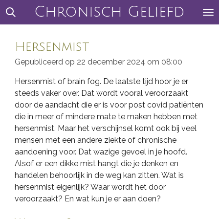
Chronisch Geliefd
Ga
direct
naar
Hersenmist
de
hoofdinhoud
Gepubliceerd op 22 december 2024 om 08:00
Hersenmist of brain fog. De laatste tijd hoor je er
steeds vaker over. Dat wordt vooral veroorzaakt
door de aandacht die er is voor post covid patiënten
die in meer of mindere mate te maken hebben met
hersenmist. Maar het verschijnsel komt ook bij veel
mensen met een andere ziekte of chronische
aandoening voor. Dat wazige gevoel in je hoofd.
Alsof er een dikke mist hangt die je denken en
handelen behoorlijk in de weg kan zitten. Wat is
hersenmist eigenlijk? Waar wordt het door
veroorzaakt? En wat kun je er aan doen?