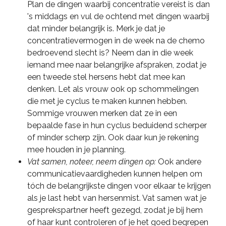
Plan de dingen waarbij concentratie vereist is dan
's middags en vul de ochtend met dingen waarbij
dat minder belangrijk is. Merk je dat je
concentratievermogen in de week na de chemo
bedroevend slecht is? Neem dan in die week
iemand mee naar belangrijke afspraken, zodat je
een tweede stel hersens hebt dat mee kan
denken. Let als vrouw ook op schommelingen
die met je cyclus te maken kunnen hebben.
Sommige vrouwen merken dat ze in een
bepaalde fase in hun cyclus beduidend scherper
of minder scherp zijn. Ook daar kun je rekening
mee houden in je planning.
Vat samen, noteer, neem dingen op:
Ook andere
communicatievaardigheden kunnen helpen om
tóch de belangrijkste dingen voor elkaar te krijgen
als je last hebt van hersenmist. Vat samen wat je
gesprekspartner heeft gezegd, zodat je bij hem
of haar kunt controleren of je het goed begrepen