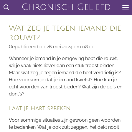
Chronisch Geliefd
Ga
direct
naar
Wat zeg je tegen iemand die
de
hoofdinhoud
rouwt?
Gepubliceerd op 26 mei 2024 om 08:00
Wanneer je iemand in je omgeving hebt die rouwt,
wil je vaak niets liever dan een stuk troost bieden.
Maar wat zeg je tegen iemand die heel verdrietig is?
Hoe voorkom je dat je iemand kwetst? Hoe kun je
echt woorden van troost bieden? Wat zijn de do's en
dont's?
Laat je hart spreken
Voor sommige situaties zijn gewoon geen woorden
te bedenken. Wat je ook zult zeggen, het dekt nooit