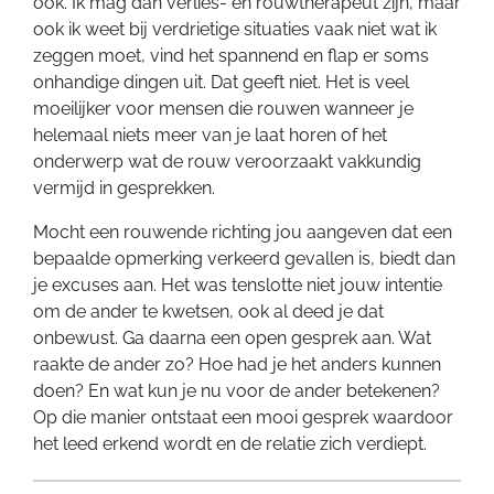
ook. Ik mag dan verlies- en rouwtherapeut zijn, maar
ook ik weet bij verdrietige situaties vaak niet wat ik
zeggen moet, vind het spannend en flap er soms
onhandige dingen uit. Dat geeft niet. Het is veel
moeilijker voor mensen die rouwen wanneer je
helemaal niets meer van je laat horen of het
onderwerp wat de rouw veroorzaakt vakkundig
vermijd in gesprekken.
Mocht een rouwende richting jou aangeven dat een
bepaalde opmerking verkeerd gevallen is, biedt dan
je excuses aan. Het was tenslotte niet jouw intentie
om de ander te kwetsen, ook al deed je dat
onbewust. Ga daarna een open gesprek aan. Wat
raakte de ander zo? Hoe had je het anders kunnen
doen? En wat kun je nu voor de ander betekenen?
Op die manier ontstaat een mooi gesprek waardoor
het leed erkend wordt en de relatie zich verdiept.