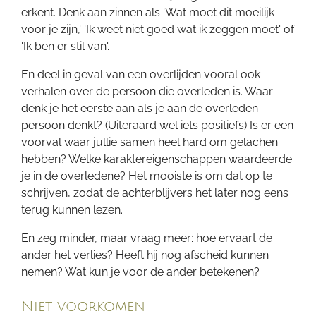
erkent. Denk aan zinnen als '
Wat moet dit moeilijk
voor je zijn,' '
Ik weet niet goed wat ik zeggen moet' of
'
Ik ben er stil van'.
En deel in geval van een overlijden vooral ook
verhalen over de persoon die overleden is. Waar
denk je het eerste aan als je aan de overleden
persoon denkt? (Uiteraard wel iets positiefs) Is er een
voorval waar jullie samen heel hard om gelachen
hebben? Welke karaktereigenschappen waardeerde
je in de overledene? Het mooiste is om dat op te
schrijven, zodat de achterblijvers het later nog eens
terug kunnen lezen.
En zeg minder, maar vraag meer: hoe ervaart de
ander het verlies? Heeft hij nog afscheid kunnen
nemen? Wat kun je voor de ander betekenen?
Niet voorkomen