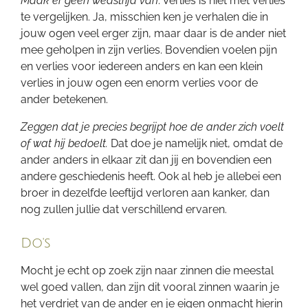
Maak er geen wedstrijd van
. Verlies is niet met verlies
te vergelijken. Ja, misschien ken je verhalen die in
jouw ogen veel erger zijn, maar daar is de ander niet
mee geholpen in zijn verlies. Bovendien voelen pijn
en verlies voor iedereen anders en kan een klein
verlies in jouw ogen een enorm verlies voor de
ander betekenen.
Zeggen dat je precies begrijpt hoe de ander zich voelt
of wat hij bedoelt.
Dat doe je namelijk niet, omdat de
ander anders in elkaar zit dan jij en bovendien een
andere geschiedenis heeft. Ook al heb je allebei een
broer in dezelfde leeftijd verloren aan kanker, dan
nog zullen jullie dat verschillend ervaren.
Do's
Mocht je echt op zoek zijn naar zinnen die meestal
wel goed vallen, dan zijn dit vooral zinnen waarin je
het verdriet van de ander en je eigen onmacht hierin