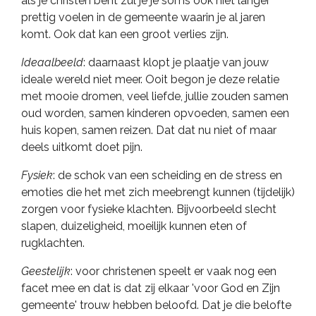
als je christen bent zul je je soms ook niet langer
prettig voelen in de gemeente waarin je al jaren
komt. Ook dat kan een groot verlies zijn.
Ideaalbeeld
: daarnaast klopt je plaatje van jouw
ideale wereld niet meer. Ooit begon je deze relatie
met mooie dromen, veel liefde, jullie zouden samen
oud worden, samen kinderen opvoeden, samen een
huis kopen, samen reizen. Dat dat nu niet of maar
deels uitkomt doet pijn.
Fysiek
: de schok van een scheiding en de stress en
emoties die het met zich meebrengt kunnen (tijdelijk)
zorgen voor fysieke klachten. Bijvoorbeeld slecht
slapen, duizeligheid, moeilijk kunnen eten of
rugklachten.
Geestelijk
: voor christenen speelt er vaak nog een
facet mee en dat is dat zij elkaar 'voor God en Zijn
gemeente' trouw hebben beloofd. Dat je die belofte