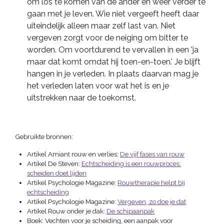
om los te komen van de ander en weer verder te
gaan met je leven. Wie niet vergeeft heeft daar
uiteindelijk alleen maar zelf last van. Niet
vergeven zorgt voor de neiging om bitter te
worden. Om voortdurend te vervallen in een 'ja
maar dat komt omdat hij toen-en-toen.' Je blijft
hangen in je verleden. In plaats daarvan mag je
het verleden laten voor wat het is en je
uitstrekken naar de toekomst.
Gebruikte bronnen:
Artikel Amiant rouw en verlies:
De vijf fases van rouw
Artikel De Steven:
Echtscheiding is een rouwproces:
scheiden doet lijden
Artikel Psychologie Magazine:
Rouwtherapie helpt bij
echtscheiding
Artikel Psychologie Magazine:
Vergeven, zo doe je dat
Artikel Rouw onder je dak:
De schipaanpak
Boek: Vechten voor je scheiding, een aanpak voor