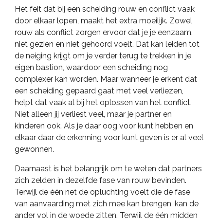
Het feit dat bij een scheiding rouw en conflict vaak
door elkaar lopen, maakt het extra moeilijk. Zowel
rouw als conflict zorgen ervoor dat je je eenzaam,
niet gezien en niet gehoord voelt. Dat kan leiden tot
de neiging krijgt om je verder terug te trekken in je
eigen bastion, waardoor een scheiding nog
complexer kan worden. Maar wanneer je erkent dat
een scheiding gepaard gaat met veel verliezen,
helpt dat vaak al bij het oplossen van het conflict.
Niet alleen jij verliest veel, maar je partner en
kinderen ook. Als je daar oog voor kunt hebben en
elkaar daar de erkenning voor kunt geven is er al veel
gewonnen.
Daarnaast is het belangrijk om te weten dat partners
zich zelden in dezelfde fase van rouw bevinden.
Terwijl de één net de opluchting voelt die de fase
van aanvaarding met zich mee kan brengen, kan de
ander vol in de woede zitten. Terwijl de één midden