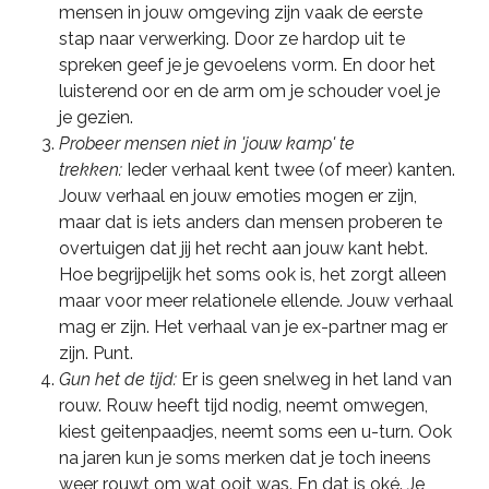
mensen in jouw omgeving zijn vaak de eerste
stap naar verwerking. Door ze hardop uit te
spreken geef je je gevoelens vorm. En door het
luisterend oor en de arm om je schouder voel je
je gezien.
Probeer mensen niet in 'jouw kamp' te
trekken:
Ieder verhaal kent twee (of meer) kanten.
Jouw verhaal en jouw emoties mogen er zijn,
maar dat is iets anders dan mensen proberen te
overtuigen dat jij het recht aan jouw kant hebt.
Hoe begrijpelijk het soms ook is, het zorgt alleen
maar voor meer relationele ellende. Jouw verhaal
mag er zijn. Het verhaal van je ex-partner mag er
zijn. Punt.
Gun het de tijd:
Er is geen snelweg in het land van
rouw. Rouw heeft tijd nodig, neemt omwegen,
kiest geitenpaadjes, neemt soms een u-turn. Ook
na jaren kun je soms merken dat je toch ineens
weer rouwt om wat ooit was. En dat is oké. Je