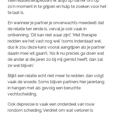
vele relatietherapeuten) er altijd op hamer om op
zo'n moment in te grijpen en hulp te zoeken voor het
te laat is.
En wanneer je partner je onverwachts meedeelt dat
de relatie ten einde is, verval je ook vaak in
ontkenning. 'Dit kan niet waar zijn!', 'Met therapie
redden we het vast nog wel' (soms inderdaad wel,
dus ik zou deze kans vooral aangrijpen als je partner
daarin mee wil gaan!), 'Als ik nu precies ga doen wat
de ander al die jaren zo bij mij gemist heeft, dan zal
ze wel blijven.'
Blijkt een relatie echt niet meer te redden, dan volgt
vaak de woede. Soms blijven partners hier jarenlang
in hangen met als gevolg een beruchte
vechtscheiding.
Ook depressie is vaak een onderdeel van rouw
rondom scheiding. Verdriet om wat verloren is