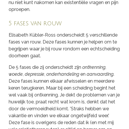
nu niet kunt nakomen kan existentiële vragen en pijn
oproepen.
5 fases van rouw
Elisabeth Kübler-Ross onderscheidt 5 verschillende
fases van rouw. Deze fases kunnen je helpen om te
begrijpen waar je bij rouw rondom een echtscheiding
doorheen gaat.
De 5 fases die zij onderscheidt zijn
ontkenning
,
woede
,
depressie
,
onderhandeling
en
aanvaarding
.
Deze fases kunnen elkaar afwisselen en meerdere
keren terugkeren. Maar bij een scheiding begint het
wel vaak bij ontkenning. Je dekt de problemen van je
huwelijk toe, praat recht wat krom is, denkt dat het
door de vermoeidheid komt. 'Straks hebben we
vakantie en vinden we elkaar ongetwijfeld weer.'
Deze fase is overigens de reden dat ik (en met mij