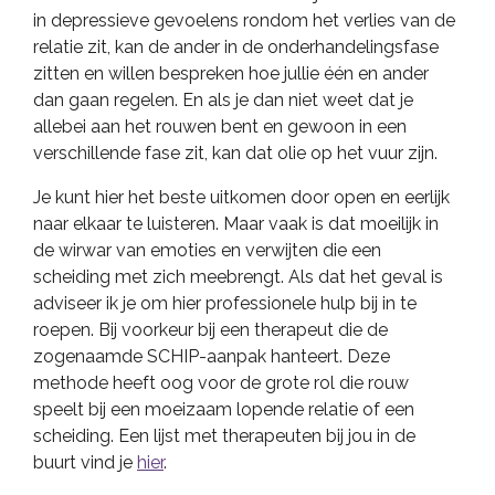
in depressieve gevoelens rondom het verlies van de
relatie zit, kan de ander in de onderhandelingsfase
zitten en willen bespreken hoe jullie één en ander
dan gaan regelen. En als je dan niet weet dat je
allebei aan het rouwen bent en gewoon in een
verschillende fase zit, kan dat olie op het vuur zijn.
Je kunt hier het beste uitkomen door open en eerlijk
naar elkaar te luisteren. Maar vaak is dat moeilijk in
de wirwar van emoties en verwijten die een
scheiding met zich meebrengt. Als dat het geval is
adviseer ik je om hier professionele hulp bij in te
roepen. Bij voorkeur bij een therapeut die de
zogenaamde SCHIP-aanpak hanteert. Deze
methode heeft oog voor de grote rol die rouw
speelt bij een moeizaam lopende relatie of een
scheiding. Een lijst met therapeuten bij jou in de
buurt vind je
hier
.