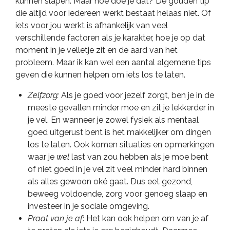
kunnen slapen. Maar hoe doe je dat? De gouden tip
die altijd voor iedereen werkt bestaat helaas niet. Of
iets voor jou werkt is afhankelijk van veel
verschillende factoren als je karakter, hoe je op dat
moment in je velletje zit en de aard van het
probleem. Maar ik kan wel een aantal algemene tips
geven die kunnen helpen om iets los te laten.
Zelfzorg:
Als je goed voor jezelf zorgt, ben je in de
meeste gevallen minder moe en zit je lekkerder in
je vel. En wanneer je zowel fysiek als mentaal
goed uitgerust bent is het makkelijker om dingen
los te laten. Ook komen situaties en opmerkingen
waar je
wel
last van zou hebben als je moe bent
of niet goed in je vel zit veel minder hard binnen
als alles gewoon oké gaat. Dus eet gezond,
beweeg voldoende, zorg voor genoeg slaap en
investeer in je sociale omgeving.
Praat van je af
: Het kan ook helpen om van je af