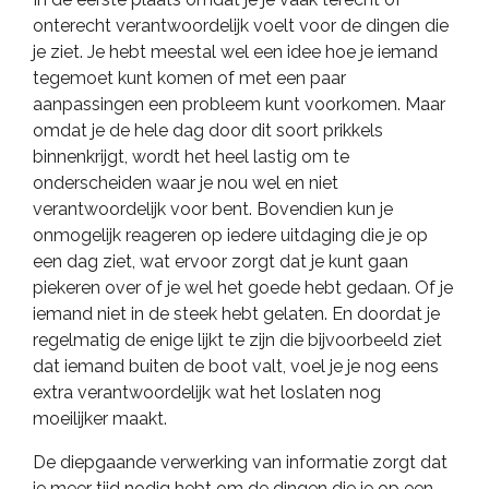
onterecht verantwoordelijk voelt voor de dingen die
je ziet. Je hebt meestal wel een idee hoe je iemand
tegemoet kunt komen of met een paar
aanpassingen een probleem kunt voorkomen. Maar
omdat je de hele dag door dit soort prikkels
binnenkrijgt, wordt het heel lastig om te
onderscheiden waar je nou wel en niet
verantwoordelijk voor bent. Bovendien kun je
onmogelijk reageren op iedere uitdaging die je op
een dag ziet, wat ervoor zorgt dat je kunt gaan
piekeren over of je wel het goede hebt gedaan. Of je
iemand niet in de steek hebt gelaten. En doordat je
regelmatig de enige lijkt te zijn die bijvoorbeeld ziet
dat iemand buiten de boot valt, voel je je nog eens
extra verantwoordelijk wat het loslaten nog
moeilijker maakt.
De diepgaande verwerking van informatie zorgt dat
je meer tijd nodig hebt om de dingen die je op een