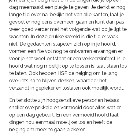
dag meemaakt een plekje te geven. Je denkt er nog
lange tijd over na, bekijkt het van alle kanten, laat je
gevoel er nog eens overheen gaan en kunt dan pas
weer goed verder met het volgende wat op je ligt te
wachten. In deze drukke wereld is die tijd er vaak
niet. De gedachten stapelen zich op in je hoofd,
vormen een file vol nog te ontwarren ervaringen en
voor je het weet ontstaat er een verkeersinfarct in je
hoofd wat nog moeilijk op te lossen is, laat staan los
te laten. Ook hebben HSP de neiging om te lang
over iets na te blijven denken, waardoor het
verzandt in gepieker en loslaten ook moeilijk wordt.
En tenslotte zijn hoogsensitieve personen helaas
sneller overprikkeld en vermoeid door alles wat er
op een dag gebeurt. En een vermoeid hoofd laat
dingen nou eenmaal moeilijker los en heeft de
neiging om meer te gaan piekeren.