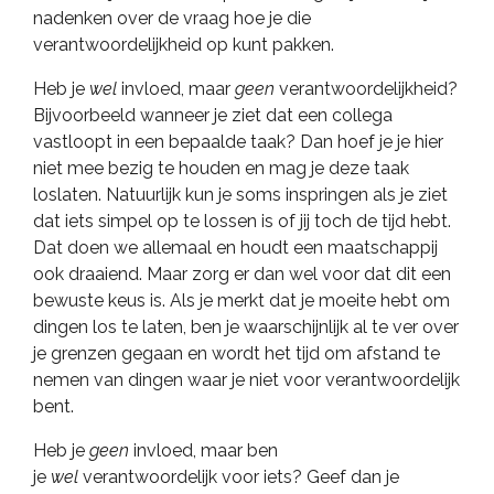
nadenken over de vraag hoe je die
verantwoordelijkheid op kunt pakken.
Heb je
wel
invloed, maar
geen
verantwoordelijkheid?
Bijvoorbeeld wanneer je ziet dat een collega
vastloopt in een bepaalde taak? Dan hoef je je hier
niet mee bezig te houden en mag je deze taak
loslaten. Natuurlijk kun je soms inspringen als je ziet
dat iets simpel op te lossen is of jij toch de tijd hebt.
Dat doen we allemaal en houdt een maatschappij
ook draaiend. Maar zorg er dan wel voor dat dit een
bewuste keus is. Als je merkt dat je moeite hebt om
dingen los te laten, ben je waarschijnlijk al te ver over
je grenzen gegaan en wordt het tijd om afstand te
nemen van dingen waar je niet voor verantwoordelijk
bent.
Heb je
geen
invloed, maar ben
je
wel
verantwoordelijk voor iets? Geef dan je