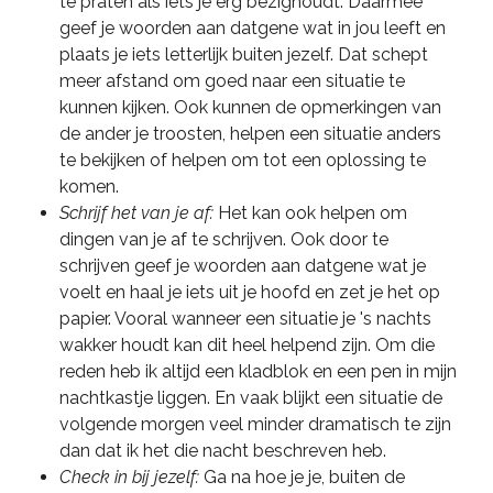
te praten als iets je erg bezighoudt. Daarmee
geef je woorden aan datgene wat in jou leeft en
plaats je iets letterlijk buiten jezelf. Dat schept
meer afstand om goed naar een situatie te
kunnen kijken. Ook kunnen de opmerkingen van
de ander je troosten, helpen een situatie anders
te bekijken of helpen om tot een oplossing te
komen.
Schrijf het van je af:
Het kan ook helpen om
dingen van je af te schrijven. Ook door te
schrijven geef je woorden aan datgene wat je
voelt en haal je iets uit je hoofd en zet je het op
papier. Vooral wanneer een situatie je 's nachts
wakker houdt kan dit heel helpend zijn. Om die
reden heb ik altijd een kladblok en een pen in mijn
nachtkastje liggen. En vaak blijkt een situatie de
volgende morgen veel minder dramatisch te zijn
dan dat ik het die nacht beschreven heb.
Check in bij jezelf:
Ga na hoe je je, buiten de