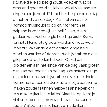
situatie die je zo bezighoudt, voelt en wat de
omstandigheden zijn. Heb je ook al veel andere
dingen aan je hoofd? Is het het begin van de dag
of het eind van de dag? Kan het zijn dat je
hormoonhuishouding op dit moment niet
helpend is voor hoe jij je voelt? Heb je iets
gedaan wat veel energie heeft gekost? Soms
kan iets kleins iets groots worden omdat we al
moe zijn van andere activiteiten, ongesteld
moeten worden of doordat we bijvoorbeeld een
griep onder de leden hebben. Ook lijken
problemen aan het einde van de dag vaak groter
dan aan het begin van de dag. Ontdekken dat je
gevoelens ook aan bijvoorbeeld vermoeidheid,
hormonen of een eerdere ruzie met je partner te
maken zouden kunnen hebben kan helpen om
iets makkelijker los te laten. Maar let op: kom je
niet snel op een idee waar dit aan zou kunnen
liggen? Stop dan met hierover nadenken.