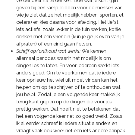
verder over na te denken. Doe wat je kunt (gift
geven bij een ramp, bidden voor de mensen van
wie je ziet dat ze het moeilijk hebben, sporten, et
cetera) en kies daarna voor afleiding. Het liefst
iets actiefs, zoals lekker in de tuin werken, koffie
drinken met een vriendin (kun je gelijk even van je
afpraten) of een eind gaan fietsen.
Schrijf op/onthoud wat werkt:
We kennen
allemaal periodes waarin het moeilijk is om
dingen los te laten. En voor iedereen werkt iets
anders goed. Om te voorkomen dat je iedere
keer opnieuw het wiel uit moet vinden kan het
helpen om op te schrijven of te onthouden wat
jou helpt. Zodat je een volgende keer makkelijk
terug kunt grijpen op de dingen die voor jou
prettig werken. Dat hoeft niet te betekenen dat
het een volgende keer net zo goed werkt. Zoals
ik al eerder schreef is iedere situatie anders en
vraagt vaak ook weer net een iets andere aanpak.