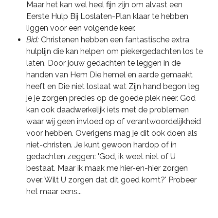
Maar het kan wel heel fijn zijn om alvast een
Eerste Hulp Bij Loslaten-Plan klaar te hebben
liggen voor een volgende keer.
Bid:
Christenen hebben een fantastische extra
hulplijn die kan helpen om piekergedachten los te
laten. Door jouw gedachten te leggen in de
handen van Hem Die hemel en aarde gemaakt
heeft en Die niet loslaat wat Zijn hand begon leg
je je zorgen precies op de goede plek neer. God
kan ook daadwerkelijk iets met de problemen
waar wij geen invloed op of verantwoordelijkheid
voor hebben. Overigens mag je dit ook doen als
niet-christen. Je kunt gewoon hardop of in
gedachten zeggen: 'God, ik weet niet of U
bestaat. Maar ik maak me hier-en-hier zorgen
over. Wilt U zorgen dat dit goed komt?' Probeer
het maar eens...