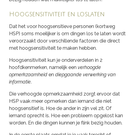
Hoogsensitiviteit en loslaten
Dat het voor hoogsensitieve personen (kortweg
HSP) soms moeilijker is om dingen los te laten wordt
veroorzaakt door verschillende factoren die direct
met hoogsensitiviteit te maken hebben.
Hoogsensitiviteit kun je onderverdelen in 2
hoofdkenmerken, namelijk een
verhoogde
opmerkzaamheid
en
diepgaande verwerking van
informatie
.
Die verhoogde opmerkzaamheid zorgt ervoor dat
HSP vaak meer opmerken dan iemand die niet
hoogsensitief is. Hoe de ander in zijn vel zit. Of
iemand oprecht is. Hoe een probleem opgelost kan
worden. En die dingen kunnen je flink bezig houden.
In de eerste plaats omdat je je vaak terecht of