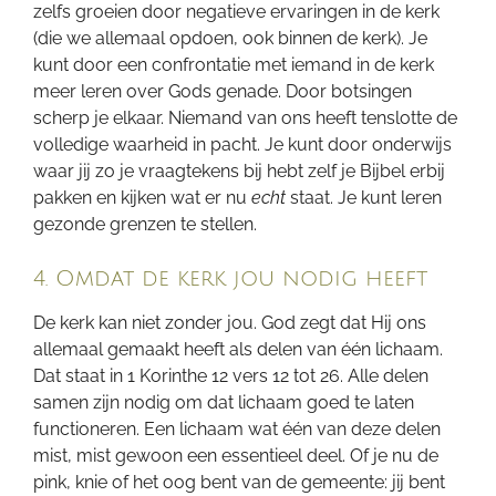
zelfs groeien door negatieve ervaringen in de kerk
(die we allemaal opdoen, ook binnen de kerk). Je
kunt door een confrontatie met iemand in de kerk
meer leren over Gods genade. Door botsingen
scherp je elkaar. Niemand van ons heeft tenslotte de
volledige waarheid in pacht. Je kunt door onderwijs
waar jij zo je vraagtekens bij hebt zelf je Bijbel erbij
pakken en kijken wat er nu
echt
staat. Je kunt leren
gezonde grenzen te stellen.
4. Omdat de kerk jou nodig heeft
De kerk kan niet zonder jou. God zegt dat Hij ons
allemaal gemaakt heeft als delen van één lichaam.
Dat staat in 1 Korinthe 12 vers 12 tot 26. Alle delen
samen zijn nodig om dat lichaam goed te laten
functioneren. Een lichaam wat één van deze delen
mist, mist gewoon een essentieel deel. Of je nu de
pink, knie of het oog bent van de gemeente: jij bent