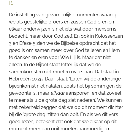
is
De instelling van gezamenlijke momenten waarop
we als geestelijke broers en zussen God eren en
elkaar onderwijzen is niet iets wat door mensen is
bedacht, maar door God zelf. En ook in Kolossenzen
3 en Efeze 5 zien we de Bijbelse opdracht dat het
goed is om samen meer over God te leren en Hem
te danken en eren voor Wie Hij is. Maar dat niet
alleen. In de Bijbel staat letterlijk dat we de
samenkomsten niet moeten overslaan. Dat staat in
Hebreeën 10:25. Daar staat: 'Laten wij de onderlinge
bijeenkomst niet nalaten, zoals het bij sommigen de
gewoonte is, maar
elkaar
aansporen, en dat zoveel
te meer als u de grote dag ziet naderen.' We kunnen
met zekerheid zeggen dat we op dit moment dichter
bij die 'grote dag' zitten dan ooit. En als we dit vers
goed lezen, betekent dat ook dat we elkaar op dit
moment meer dan ooit moeten aanmoedigen