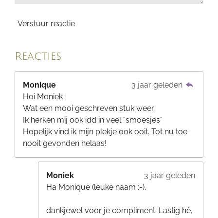
Verstuur reactie
Reacties
Monique
3 jaar geleden
Hoi Moniek
Wat een mooi geschreven stuk weer.
Ik herken mij ook idd in veel “smoesjes”
Hopelijk vind ik mijn plekje ook ooit. Tot nu toe
nooit gevonden helaas!
Moniek
3 jaar geleden
Ha Monique (leuke naam ;-),
dankjewel voor je compliment. Lastig hè,