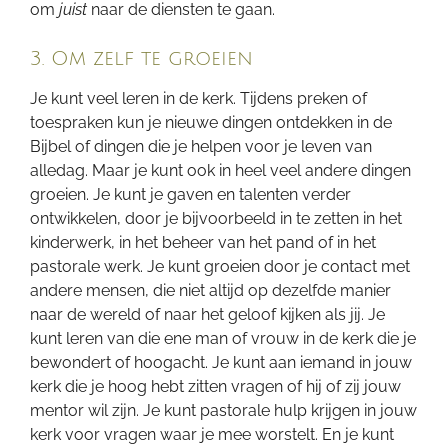
om
juist
naar de diensten te gaan.
3. Om zelf te groeien
Je kunt veel leren in de kerk. Tijdens preken of
toespraken kun je nieuwe dingen ontdekken in de
Bijbel of dingen die je helpen voor je leven van
alledag. Maar je kunt ook in heel veel andere dingen
groeien. Je kunt je gaven en talenten verder
ontwikkelen, door je bijvoorbeeld in te zetten in het
kinderwerk, in het beheer van het pand of in het
pastorale werk. Je kunt groeien door je contact met
andere mensen, die niet altijd op dezelfde manier
naar de wereld of naar het geloof kijken als jij. Je
kunt leren van die ene man of vrouw in de kerk die je
bewondert of hoogacht. Je kunt aan iemand in jouw
kerk die je hoog hebt zitten vragen of hij of zij jouw
mentor wil zijn. Je kunt pastorale hulp krijgen in jouw
kerk voor vragen waar je mee worstelt. En je kunt