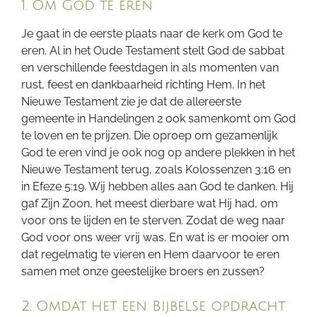
1. Om God te eren
Je gaat in de eerste plaats naar de kerk om God te
eren. Al in het Oude Testament stelt God de sabbat
en verschillende feestdagen in als momenten van
rust, feest en dankbaarheid richting Hem. In het
Nieuwe Testament zie je dat de allereerste
gemeente in Handelingen 2 ook samenkomt om God
te loven en te prijzen. Die oproep om gezamenlijk
God te eren vind je ook nog op andere plekken in het
Nieuwe Testament terug, zoals Kolossenzen 3:16 en
in Efeze 5:19. Wij hebben alles aan God te danken. Hij
gaf Zijn Zoon, het meest dierbare wat Hij had, om
voor ons te lijden en te sterven. Zodat de weg naar
God voor ons weer vrij was. En wat is er mooier om
dat regelmatig te vieren en Hem daarvoor te eren
samen met onze geestelijke broers en zussen?
2. Omdat het een Bijbelse opdracht