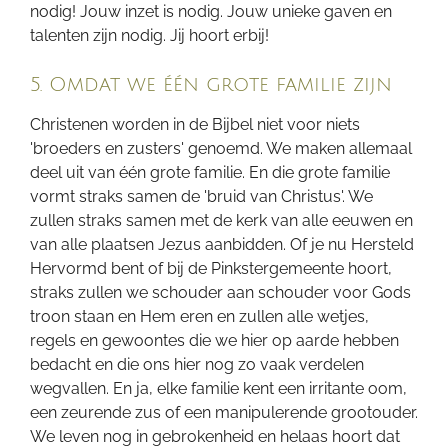
nodig! Jouw inzet is nodig. Jouw unieke gaven en
talenten zijn nodig. Jij hoort erbij!
5. Omdat we één grote familie zijn
Christenen worden in de Bijbel niet voor niets
'broeders en zusters' genoemd. We maken allemaal
deel uit van één grote familie. En die grote familie
vormt straks samen de 'bruid van Christus'. We
zullen straks samen met de kerk van alle eeuwen en
van alle plaatsen Jezus aanbidden. Of je nu Hersteld
Hervormd bent of bij de Pinkstergemeente hoort,
straks zullen we schouder aan schouder voor Gods
troon staan en Hem eren en zullen alle wetjes,
regels en gewoontes die we hier op aarde hebben
bedacht en die ons hier nog zo vaak verdelen
wegvallen. En ja, elke familie kent een irritante oom,
een zeurende zus of een manipulerende grootouder.
We leven nog in gebrokenheid en helaas hoort dat