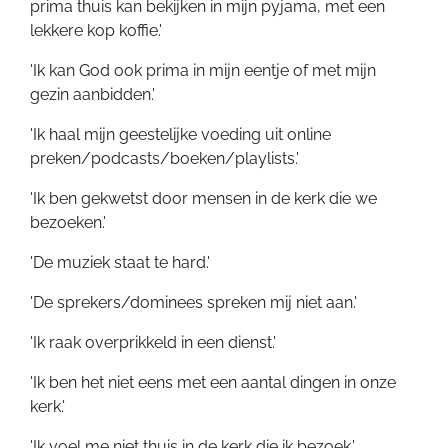
prima thuis kan bekijken in mijn pyjama, met een
lekkere kop koffie.'
'Ik kan God ook prima in mijn eentje of met mijn
gezin aanbidden.'
'Ik haal mijn geestelijke voeding uit online
preken/podcasts/boeken/playlists.'
'Ik ben gekwetst door mensen in de kerk die we
bezoeken.'
'De muziek staat te hard.'
'De sprekers/dominees spreken mij niet aan.'
'Ik raak overprikkeld in een dienst.'
'Ik ben het niet eens met een aantal dingen in onze
kerk.'
'Ik voel me niet thuis in de kerk die ik bezoek.'