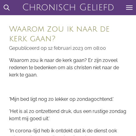
Chronisch Geliefd
Ga
direct
naar
Waarom zou ik naar de
de
hoofdinhoud
kerk gaan?
Gepubliceerd op 12 februari 2023 om 08:00
Waarom zou ik naar de kerk gaan? Er zijn zoveel
redenen te bedenken om als christen niet naar de
kerk te gaan.
'Mijn bed ligt nog zo lekker op zondagochtend.'
'Het is al zo ontzettend druk, dus een rustige zondag
komt mij goed uit.'
'In corona-tijd heb ik ontdekt dat ik de dienst ook