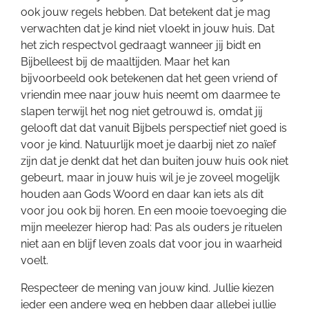
ook jouw regels hebben. Dat betekent dat je mag
verwachten dat je kind niet vloekt in jouw huis. Dat
het zich respectvol gedraagt wanneer jij bidt en
Bijbelleest bij de maaltijden. Maar het kan
bijvoorbeeld ook betekenen dat het geen vriend of
vriendin mee naar jouw huis neemt om daarmee te
slapen terwijl het nog niet getrouwd is, omdat jij
gelooft dat dat vanuit Bijbels perspectief niet goed is
voor je kind. Natuurlijk moet je daarbij niet zo naïef
zijn dat je denkt dat het dan buiten jouw huis ook niet
gebeurt, maar in jouw huis wil je je zoveel mogelijk
houden aan Gods Woord en daar kan iets als dit
voor jou ook bij horen. En een mooie toevoeging die
mijn meelezer hierop had: Pas als ouders je rituelen
niet aan en blijf leven zoals dat voor jou in waarheid
voelt.
Respecteer de mening van jouw kind. Jullie kiezen
ieder een andere weg en hebben daar allebei jullie