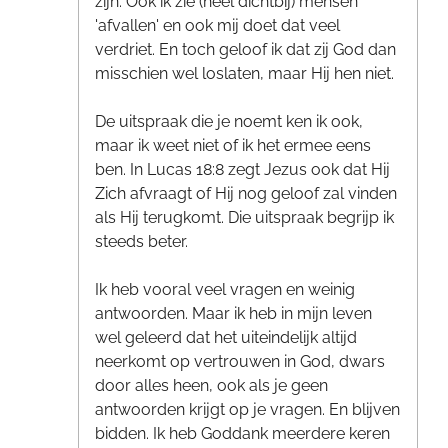
zijn. Ook ik zie (heel dichtbij) mensen
'afvallen' en ook mij doet dat veel
verdriet. En toch geloof ik dat zij God dan
misschien wel loslaten, maar Hij hen niet.
De uitspraak die je noemt ken ik ook,
maar ik weet niet of ik het ermee eens
ben. In Lucas 18:8 zegt Jezus ook dat Hij
Zich afvraagt of Hij nog geloof zal vinden
als Hij terugkomt. Die uitspraak begrijp ik
steeds beter.
Ik heb vooral veel vragen en weinig
antwoorden. Maar ik heb in mijn leven
wel geleerd dat het uiteindelijk altijd
neerkomt op vertrouwen in God, dwars
door alles heen, ook als je geen
antwoorden krijgt op je vragen. En blijven
bidden. Ik heb Goddank meerdere keren