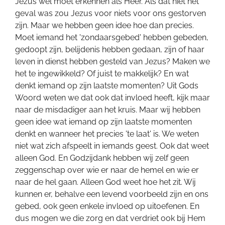
Jezus wel moet erkennen als Heer. Als dat niet het
geval was zou Jezus voor niets voor ons gestorven
zijn. Maar we hebben geen idee hoe dan precies.
Moet iemand het 'zondaarsgebed' hebben gebeden,
gedoopt zijn, belijdenis hebben gedaan, zijn of haar
leven in dienst hebben gesteld van Jezus? Maken we
het te ingewikkeld? Of juist te makkelijk? En wat
denkt iemand op zijn laatste momenten? Uit Gods
Woord weten we dat ook dat invloed heeft, kijk maar
naar de misdadiger aan het kruis. Maar wij hebben
geen idee wat iemand op zijn laatste momenten
denkt en wanneer het precies 'te laat' is. We weten
niet wat zich afspeelt in iemands geest. Ook dat weet
alleen God. En Godzijdank hebben wij zelf geen
zeggenschap over wie er naar de hemel en wie er
naar de hel gaan. Alleen God weet hoe het zit. Wij
kunnen er, behalve een levend voorbeeld zijn en ons
gebed, ook geen enkele invloed op uitoefenen. En
dus mogen we die zorg en dat verdriet ook bij Hem