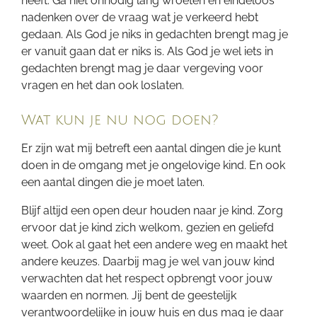
heeft. Ga niet onnodig lang wroeten en eindeloos
nadenken over de vraag wat je verkeerd hebt
gedaan. Als God je niks in gedachten brengt mag je
er vanuit gaan dat er niks is. Als God je wel iets in
gedachten brengt mag je daar vergeving voor
vragen en het dan ook loslaten.
Wat kun je nu nog doen?
Er zijn wat mij betreft een aantal dingen die je kunt
doen in de omgang met je ongelovige kind. En ook
een aantal dingen die je moet laten.
Blijf altijd een open deur houden naar je kind. Zorg
ervoor dat je kind zich welkom, gezien en geliefd
weet. Ook al gaat het een andere weg en maakt het
andere keuzes. Daarbij mag je wel van jouw kind
verwachten dat het respect opbrengt voor jouw
waarden en normen. Jij bent de geestelijk
verantwoordelijke in jouw huis en dus mag je daar