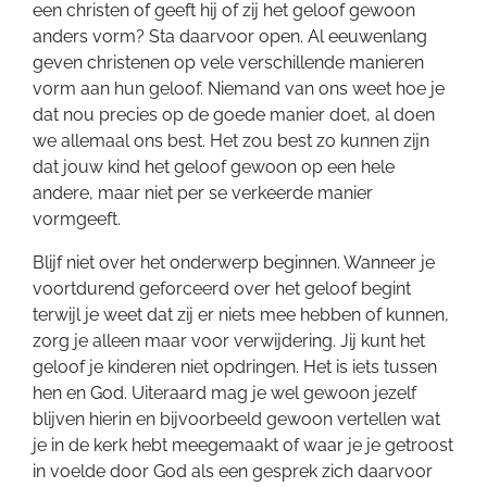
een christen of geeft hij of zij het geloof gewoon
anders vorm? Sta daarvoor open. Al eeuwenlang
geven christenen op vele verschillende manieren
vorm aan hun geloof. Niemand van ons weet hoe je
dat nou precies op de goede manier doet, al doen
we allemaal ons best. Het zou best zo kunnen zijn
dat jouw kind het geloof gewoon op een hele
andere, maar niet per se verkeerde manier
vormgeeft.
Blijf niet over het onderwerp beginnen. Wanneer je
voortdurend geforceerd over het geloof begint
terwijl je weet dat zij er niets mee hebben of kunnen,
zorg je alleen maar voor verwijdering. Jij kunt het
geloof je kinderen niet opdringen. Het is iets tussen
hen en God. Uiteraard mag je wel gewoon jezelf
blijven hierin en bijvoorbeeld gewoon vertellen wat
je in de kerk hebt meegemaakt of waar je je getroost
in voelde door God als een gesprek zich daarvoor