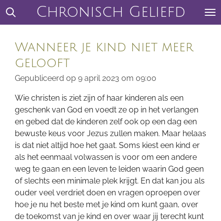
Chronisch Geliefd
Ga
direct
naar
Wanneer je kind niet meer
de
hoofdinhoud
gelooft
Gepubliceerd op 9 april 2023 om 09:00
Wie christen is ziet zijn of haar kinderen als een
geschenk van God en voedt ze op in het verlangen
en gebed dat de kinderen zelf ook op een dag een
bewuste keus voor Jezus zullen maken. Maar helaas
is dat niet altijd hoe het gaat. Soms kiest een kind er
als het eenmaal volwassen is voor om een andere
weg te gaan en een leven te leiden waarin God geen
of slechts een minimale plek krijgt. En dat kan jou als
ouder veel verdriet doen en vragen oproepen over
hoe je nu het beste met je kind om kunt gaan, over
de toekomst van je kind en over waar jij terecht kunt