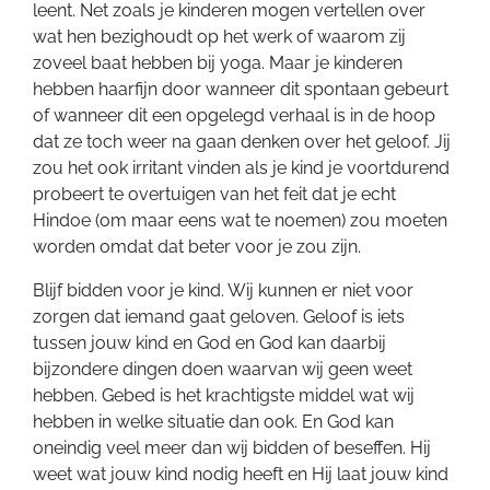
leent. Net zoals je kinderen mogen vertellen over
wat hen bezighoudt op het werk of waarom zij
zoveel baat hebben bij yoga. Maar je kinderen
hebben haarfijn door wanneer dit spontaan gebeurt
of wanneer dit een opgelegd verhaal is in de hoop
dat ze toch weer na gaan denken over het geloof. Jij
zou het ook irritant vinden als je kind je voortdurend
probeert te overtuigen van het feit dat je echt
Hindoe (om maar eens wat te noemen) zou moeten
worden omdat dat beter voor je zou zijn.
Blijf bidden voor je kind. Wij kunnen er niet voor
zorgen dat iemand gaat geloven. Geloof is iets
tussen jouw kind en God en God kan daarbij
bijzondere dingen doen waarvan wij geen weet
hebben. Gebed is het krachtigste middel wat wij
hebben in welke situatie dan ook. En God kan
oneindig veel meer dan wij bidden of beseffen. Hij
weet wat jouw kind nodig heeft en Hij laat jouw kind