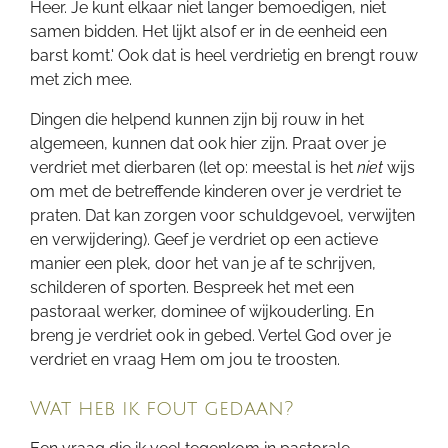
Heer. Je kunt elkaar niet langer bemoedigen, niet
samen bidden. Het lijkt alsof er in de eenheid een
barst komt.' Ook dat is heel verdrietig en brengt rouw
met zich mee.
Dingen die helpend kunnen zijn bij rouw in het
algemeen, kunnen dat ook hier zijn. Praat over je
verdriet met dierbaren (let op: meestal is het
niet
wijs
om met de betreffende kinderen over je verdriet te
praten. Dat kan zorgen voor schuldgevoel, verwijten
en verwijdering). Geef je verdriet op een actieve
manier een plek, door het van je af te schrijven,
schilderen of sporten. Bespreek het met een
pastoraal werker, dominee of wijkouderling. En
breng je verdriet ook in gebed. Vertel God over je
verdriet en vraag Hem om jou te troosten.
Wat heb ik fout gedaan?