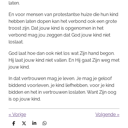
laten.
En voor mensen van protestantse huize die hun kind
hebben laten dopen kan het verbond ook een grote
troost zijn. Dat jouw kind is opgenomen in het
verbond mag jou zeggen dat God jouw kind niet
loslaat.
God laat hoe dan ook niet los wat Zijn hand begon.
Hij laat jouw kind niet vallen. En Hij gaat Zijn weg met
jouw kind.
In dat vertrouwen mag je leven. Je mag je geloof
biddend voorleven, je kind liefhebben, voor je kind
bidden en het in vertrouwen loslaten. Want Zijn oog
is op jouw kind.
«
Vorige
Volgende
»
D
D
S
D