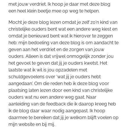
met jouw verdriet. Ik hoop je daar met deze blog
een heel klein beetje mee op weg te helpen.
Mocht je deze blog lezen omdat je zelf zo'n kind van
christelijke ouders bent wat een andere weg kiest en
omdat je benieuwd bent wat ik hierover te zeggen
heb: mijn bedoeling van deze blog is om aandacht te
geven aan het verdriet en de zorgen van jouw
ouders. Alleen is dat vrijwel onmogelijk zonder jou
het gevoel te geven dat jij je ouders kwetst. Het
laatste wat ik wil is jou opzadelen met
schuldgevoelens over 'wat jij je ouders hebt
aangedaan'. Om die reden heb ik deze blog voor
plaatsing laten lezen door een kind van christelijke
ouders wat nu een andere weg gaat. Naar
aanleiding van de feedback die ik daarop kreeg heb
ik de blog daar waar nodig aangepast. Ik hoop
daarmee te bereiken dat jij je welkom blijft voelen op
mijn website en bij mij.