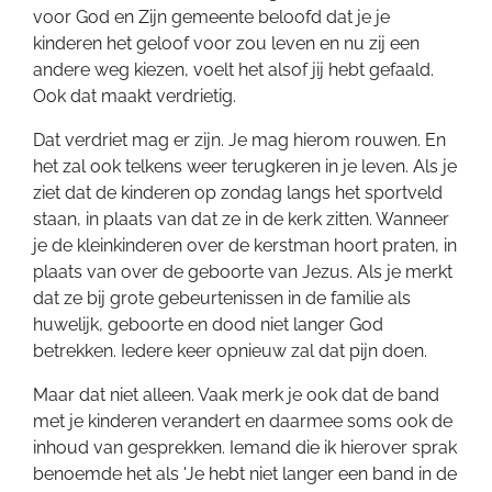
voor God en Zijn gemeente beloofd dat je je
kinderen het geloof voor zou leven en nu zij een
andere weg kiezen, voelt het alsof jij hebt gefaald.
Ook dat maakt verdrietig.
Dat verdriet mag er zijn. Je mag hierom rouwen. En
het zal ook telkens weer terugkeren in je leven. Als je
ziet dat de kinderen op zondag langs het sportveld
staan, in plaats van dat ze in de kerk zitten. Wanneer
je de kleinkinderen over de kerstman hoort praten, in
plaats van over de geboorte van Jezus. Als je merkt
dat ze bij grote gebeurtenissen in de familie als
huwelijk, geboorte en dood niet langer God
betrekken. Iedere keer opnieuw zal dat pijn doen.
Maar dat niet alleen. Vaak merk je ook dat de band
met je kinderen verandert en daarmee soms ook de
inhoud van gesprekken. Iemand die ik hierover sprak
benoemde het als 'Je hebt niet langer een band in de