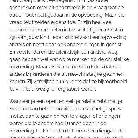
Een vraag die ik veel tegenkom in pastorale
gesprekken over dit onderwerp is de vraag wat de
ouder fout heeft gedaan in de opvoeding. Maar die
vraag leidt zelden ergens toe. Er zijn heel veel
factoren die meespelen in het wel of geen christen
zijn van jouw kind. Ieder kind ervaart een opvoeding
anders en heeft daar ook andere dingen in gemist.
En veel kinderen die uiteindelijk een andere weg
gaan hebben wel wat op te merken op de christelijke
opvoeding. Maar als ik om me heen kijk is dat niet
anders bij kinderen die uit niet-christelijke gezinnen
komen. Zij verwijten hun ouders dat ze bijvoorbeeld
'te vrij', 'te afwezig' of 'erg labiel' waren.
Wanneer je een open en veilige relatie hebt met je
kinderen kan het de moeite lonen om het gesprek
met ze aan te gaan en hen te vragen of er dingen
waren die je anders had kunnen doen in de
opvoeding. Dit kan leiden tot mooie en diepgaande