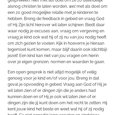
gesprekken.
Niet
met als doel om ze zo uiteindelijk
alsnog christen te laten worden,
wel
met als doel om
een zo goed mogelijke relatie met je kinderen te
hebben. Breng de feedback in gebed en vraag God
of Hij Zijn licht hierover wil laten schijnen. Biedt daar
waar nodig je excuses aan, vraag om vergeving en
vraag je kind ook wat hij of zij nu van jou nodig heeft
om zich gezien te voelen. Kijk in hoeverre je hieraan
tegemoet kunt komen, maar blijf daarin ook (dichtbij)
jezelf. Een kind kan niet van jou vragen om hierin
over je eigen grenzen, normen en waarden te gaan.
Een open gesprek is niet altijd mogelijk of veilig
genoeg voor je kind en/of voor jou. Breng in dat
geval je opvoeding in gebed. Vraag aan God of Hij je
wil laten zien of er dingen zijn die je anders had
kunnen doen en of Hij je ook wil laten zien of er
dingen zijn die jij kunt doen om het recht te zetten. Hij
kent jouw kind het beste en weet wat hij of zij nodig