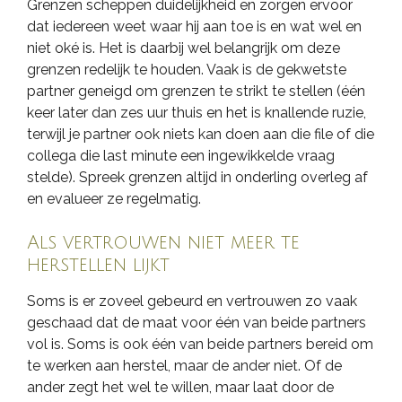
Grenzen scheppen duidelijkheid en zorgen ervoor
dat iedereen weet waar hij aan toe is en wat wel en
niet oké is. Het is daarbij wel belangrijk om deze
grenzen redelijk te houden. Vaak is de gekwetste
partner geneigd om grenzen te strikt te stellen (één
keer later dan zes uur thuis en het is knallende ruzie,
terwijl je partner ook niets kan doen aan die file of die
collega die last minute een ingewikkelde vraag
stelde). Spreek grenzen altijd in onderling overleg af
en evalueer ze regelmatig.
Als vertrouwen niet meer te
herstellen lijkt
Soms is er zoveel gebeurd en vertrouwen zo vaak
geschaad dat de maat voor één van beide partners
vol is. Soms is ook één van beide partners bereid om
te werken aan herstel, maar de ander niet. Of de
ander zegt het wel te willen, maar laat door de