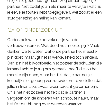
die je niet goed hebt gedaan, zeg dit dan tegen je
partner. Niet zodat jou niets meer te verwijten valt nu
je eerlijk je fouten hebt toegegeven, wel zodat er een
stuk genezing en heling kan komen.
Ga op onderzoek uit
Onderzoek wat de oorzaken zijn van de
vertrouwensbreuk. Wat deed het meeste pijn? Vaak
denken we te weten wat onze partner het meeste
pijn doet, maar ligt het in werkelijkheid toch anders.
Dan zijn het bijvoorbeeld niet zozeer de schulden die
iemand achter je rug om gemaakt heeft die jou het
meeste pijn doen, maar het feit dat je partner je
kennelijk niet genoeg vertrouwde om te vertellen dat
jullie in financieel zwaar weer terecht gekomen zijn.
Of is het niet zozeer het feit dat je partner is
vergeten om de kinderen van school te halen, maar
het feit dat hij loog over de reden waarom.