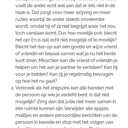
voelt de ander echt wel aan dat er iets niet in de
haak is. Dat zorgt voor meer wrijving en meer
ruzies waarbij de ander steeds onzekerder
wordt, omdat hij of zij niet begrijpt waar het nou
toch vandaan komt. Dus hoe moeilijk ook: biecht
het op! En is dat echt niet mogelijk of te moeilijk?
Biecht het dan op aan een goede en wijze vriend
of vriendin en bepaal samen wat je nu het beste
kunt doen. Misschien kan die vriend of vriendin je
helpen om het aan je partner te vertellen? Kan hij
voor je bidden? Kan zij je regelmatig bevragen
op hoe het nu gaat?
Verbreek als het enigszins kan alle banden met
de persoon op wie je verliefd bent. Is dat niet
mogelijk? Zorg dan dat jullie niet meer samen in
één ruimte kunnen zijn. Verwijder alle appjes,
mailtjes en andere persoonlijke berichten van de
persoon in kwestie en stop met het volgen van