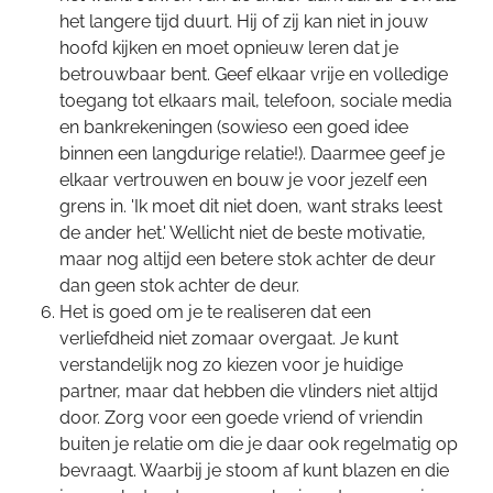
het langere tijd duurt. Hij of zij kan niet in jouw
hoofd kijken en moet opnieuw leren dat je
betrouwbaar bent. Geef elkaar vrije en volledige
toegang tot elkaars mail, telefoon, sociale media
en bankrekeningen (sowieso een goed idee
binnen een langdurige relatie!). Daarmee geef je
elkaar vertrouwen en bouw je voor jezelf een
grens in. 'Ik moet dit niet doen, want straks leest
de ander het.' Wellicht niet de beste motivatie,
maar nog altijd een betere stok achter de deur
dan geen stok achter de deur.
Het is goed om je te realiseren dat een
verliefdheid niet zomaar overgaat. Je kunt
verstandelijk nog zo kiezen voor je huidige
partner, maar dat hebben die vlinders niet altijd
door. Zorg voor een goede vriend of vriendin
buiten je relatie om die je daar ook regelmatig op
bevraagt. Waarbij je stoom af kunt blazen en die