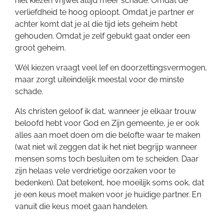
niet kiezen vrijwel altijd meer schade. Omdat de
verliefdheid te hoog oploopt. Omdat je partner er
achter komt dat je al die tijd iets geheim hebt
gehouden. Omdat je zelf gebukt gaat onder een
groot geheim.
Wél kiezen vraagt veel lef en doorzettingsvermogen,
maar zorgt uiteindelijk meestal voor de minste
schade.
Als christen geloof ik dat, wanneer je elkaar trouw
beloofd hebt voor God en Zijn gemeente, je er ook
alles aan moet doen om die belofte waar te maken
(wat niet wil zeggen dat ik het niet begrijp wanneer
mensen soms toch besluiten om te scheiden. Daar
zijn helaas vele verdrietige oorzaken voor te
bedenken). Dat betekent, hoe moeilijk soms ook, dat
je een keus moet maken voor je huidige partner. En
vanuit die keus moet gaan handelen.