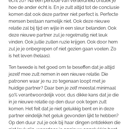
echt zo? Na een periode van verliefdheid ontdek je
hoe de ander écht is. En je zult altijd tot de conclusie
komen dat ook deze partner niet perfect is. Perfecte
mensen bestaan namelijk niet. Ook deze nieuwe
relatie zal bij tijd en wijle in een sleur belanden. Ook
deze nieuwe partner zul je regelmatig niet leuk
vinden. Ook jullie zullen ruzie krijgen. Ook door hem
zul je je onbegrepen of niet gezien gaan voelen. Zo
is het leven (helaas).
Ten tweede is het goed om te beseffen dat je altijd
jezelf mee zult nemen in een nieuwe relatie. Die
patronen waar je nu zo tegenaan loopt met je
huidige partner? Daar ben je zelf meestal minimaal
50% verantwoordelijk voor, dus dikke kans dat je die
in je nieuwe relatie op den duur ook tegen zult
komen. Het feit dat je niet gelukkig bent en in deze
partner eindelijk het geluk gevonden lijkt te hebben?
Op den duur zul je ook bij haar dingen ontdekken die