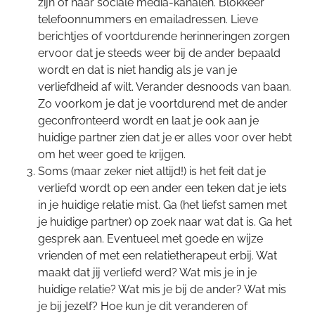
zijn of haar sociale media-kanalen. Blokkeer
telefoonnummers en emailadressen. Lieve
berichtjes of voortdurende herinneringen zorgen
ervoor dat je steeds weer bij de ander bepaald
wordt en dat is niet handig als je van je
verliefdheid af wilt. Verander desnoods van baan.
Zo voorkom je dat je voortdurend met de ander
geconfronteerd wordt en laat je ook aan je
huidige partner zien dat je er alles voor over hebt
om het weer goed te krijgen.
Soms (maar zeker niet altijd!) is het feit dat je
verliefd wordt op een ander een teken dat je iets
in je huidige relatie mist. Ga (het liefst samen met
je huidige partner) op zoek naar wat dat is. Ga het
gesprek aan. Eventueel met goede en wijze
vrienden of met een relatietherapeut erbij. Wat
maakt dat jij verliefd werd? Wat mis je in je
huidige relatie? Wat mis je bij de ander? Wat mis
je bij jezelf? Hoe kun je dit veranderen of