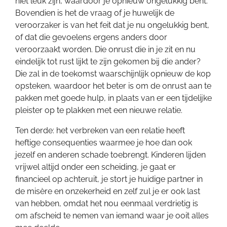
niet leuk zijn, waardoor je opnieuw ongelukkig bent.
Bovendien is het de vraag of je huwelijk de
veroorzaker is van het feit dat je nu ongelukkig bent,
of dat die gevoelens ergens anders door
veroorzaakt worden. Die onrust die in je zit en nu
eindelijk tot rust lijkt te zijn gekomen bij die ander?
Die zal in de toekomst waarschijnlijk opnieuw de kop
opsteken, waardoor het beter is om de onrust aan te
pakken met goede hulp, in plaats van er een tijdelijke
pleister op te plakken met een nieuwe relatie.
Ten derde: het verbreken van een relatie heeft
heftige consequenties waarmee je hoe dan ook
jezelf en anderen schade toebrengt. Kinderen lijden
vrijwel altijd onder een scheiding, je gaat er
financieel op achteruit, je stort je huidige partner in
de misère en onzekerheid en zelf zul je er ook last
van hebben, omdat het nou eenmaal verdrietig is
om afscheid te nemen van iemand waar je ooit alles