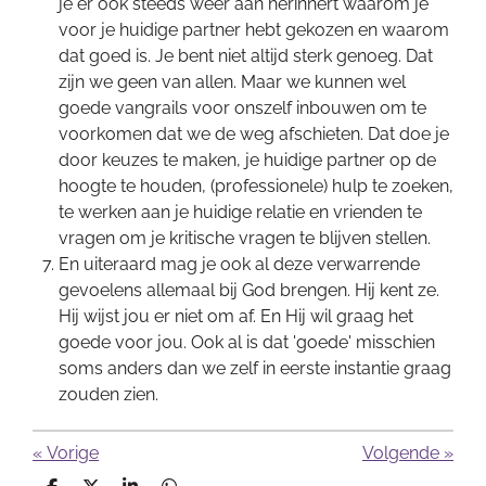
je er ook steeds weer aan herinnert waarom je
voor je huidige partner hebt gekozen en waarom
dat goed is. Je bent niet altijd sterk genoeg. Dat
zijn we geen van allen. Maar we kunnen wel
goede vangrails voor onszelf inbouwen om te
voorkomen dat we de weg afschieten. Dat doe je
door keuzes te maken, je huidige partner op de
hoogte te houden, (professionele) hulp te zoeken,
te werken aan je huidige relatie en vrienden te
vragen om je kritische vragen te blijven stellen.
En uiteraard mag je ook al deze verwarrende
gevoelens allemaal bij God brengen. Hij kent ze.
Hij wijst jou er niet om af. En Hij wil graag het
goede voor jou. Ook al is dat 'goede' misschien
soms anders dan we zelf in eerste instantie graag
zouden zien.
«
Vorige
Volgende
»