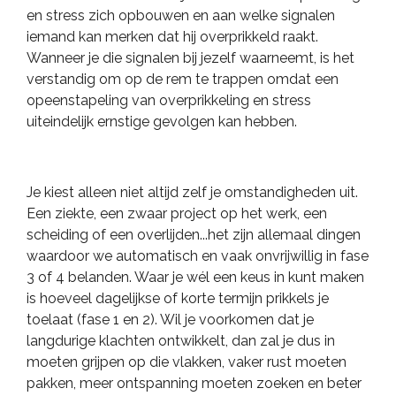
en stress zich opbouwen en aan welke signalen
iemand kan merken dat hij overprikkeld raakt.
Wanneer je die signalen bij jezelf waarneemt, is het
verstandig om op de rem te trappen omdat een
opeenstapeling van overprikkeling en stress
uiteindelijk ernstige gevolgen kan hebben.
Je kiest alleen niet altijd zelf je omstandigheden uit.
Een ziekte, een zwaar project op het werk, een
scheiding of een overlijden...het zijn allemaal dingen
waardoor we automatisch en vaak onvrijwillig in fase
3 of 4 belanden. Waar je wél een keus in kunt maken
is hoeveel dagelijkse of korte termijn prikkels je
toelaat (fase 1 en 2). Wil je voorkomen dat je
langdurige klachten ontwikkelt, dan zal je dus in
moeten grijpen op die vlakken, vaker rust moeten
pakken, meer ontspanning moeten zoeken en beter